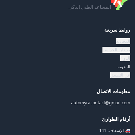
المساعد الطبي الذكي
روابط سريعة
المحادثة
صيدلية الحراسة
الدواء
المدونة
عن التطبيق
معلومات الاتصال
automyracontact@gmail.com
أرقام الطوارئ
🚑
الإسعاف
: 141