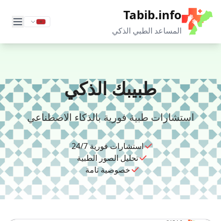
Tabib.info
المساعد الطبي الذكي
طبيبك الذكي
استشارات طبية فورية بالذكاء الاصطناعي
استشارات فورية 24/7
تحليل الصور الطبية
خصوصية تامة